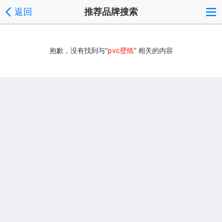
返回
推荐品牌搜索
抱歉，没有找到与“
pvc壁纸
” 相关的内容