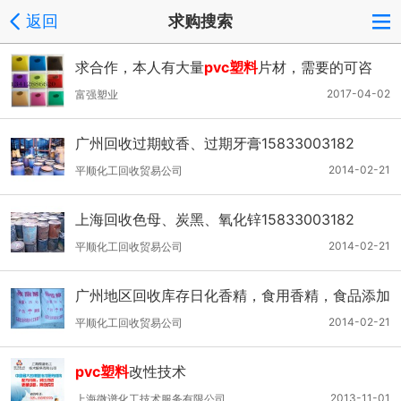
返回
求购搜索
求合作，本人有大量
pvc塑料
片材，需要的可咨
询。
2017-04-02
富强塑业
广州回收过期蚊香、过期牙膏15833003182
2014-02-21
平顺化工回收贸易公司
上海回收色母、炭黑、氧化锌15833003182
2014-02-21
平顺化工回收贸易公司
广州地区回收库存日化香精，食用香精，食品添加
剂
2014-02-21
平顺化工回收贸易公司
pvc塑料
改性技术
2013-11-01
上海微谱化工技术服务有限公司