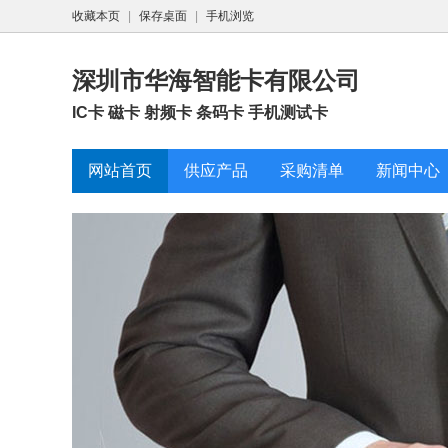
收藏本页
|
保存桌面
|
手机浏览
深圳市华海智能卡有限公司
IC卡 磁卡 射频卡 条码卡 手机测试卡
网站首页
供应产品
采购清单
新闻中心