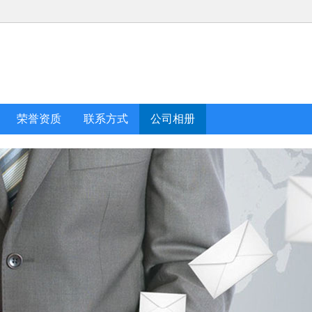
荣誉资质
联系方式
公司相册