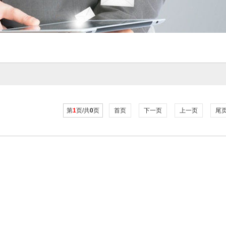
第
1
页/共
0
页
首页
下一页
上一页
尾