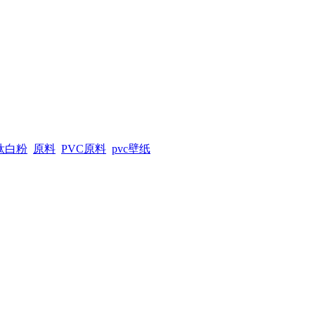
钛白粉
原料
PVC原料
pvc壁纸