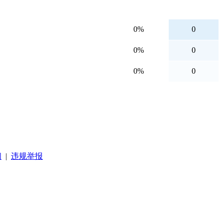
0%
0
0%
0
0%
0
阅
|
违规举报