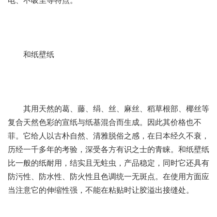
电、不吸尘等特点。
和纸壁纸
其用天然的葛、藤、绢、丝、麻丝、稻草根部、椰丝等
复合天然色彩的宣纸与纸基混合而生成。因此其价格也不
菲。它给人以古朴自然、清雅脱俗之感，在日本经久不衰，
历经一千多年的考验，深受各方有识之士的青睐。和纸壁纸
比一般的纸耐用，结实且无蛀虫，产品稳定，同时它还具有
防污性、防水性、防火性且色调统一无斑点。在使用方面应
当注意它的伸缩性强，不能在粘贴时让胶溢出接缝处。