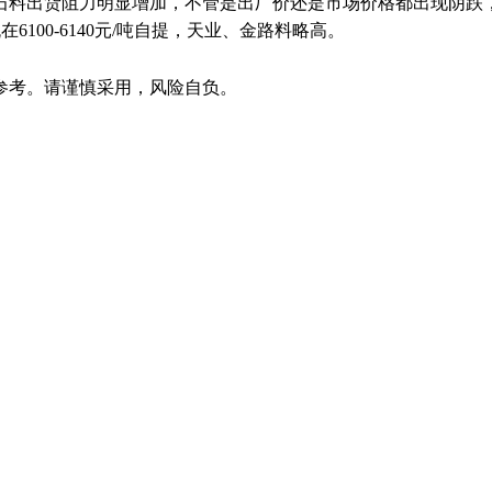
料出货阻力明显增加，不管是出厂价还是市场价格都出现阴跌，
在6100-6140元/吨自提，天业、金路料略高。
参考。请谨慎采用，风险自负。