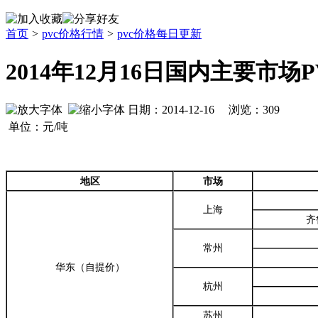
首页
>
pvc价格行情
>
pvc价格每日更新
2014年12月16日国内主要市场
日期：2014-12-16 浏览：
309
单位：元/吨
地区
市场
上海
齐
常州
华东（自提价）
杭州
苏州