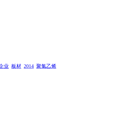
产企业
板材
2014
聚氯乙烯