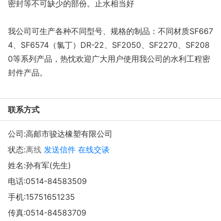
密封等不可缺少的部份。止水相当好
我公司可生产各种不同型号、规格的制品：不同材质SF667
4、SF6574（氯丁）DR-22、SF2050、SF2270、SF208
0等系列产品，热忱欢迎广大用户使用我公司的水利工程密
封件产品。
联系方式
公司:
高邮市骏达橡塑有限公司
状态:
离线
发送信件
在线交谈
姓名:孙有军(先生)
电话:
0514-84583509
手机:
15751651235
传真:0514-84583709