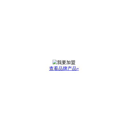
查看品牌产品»