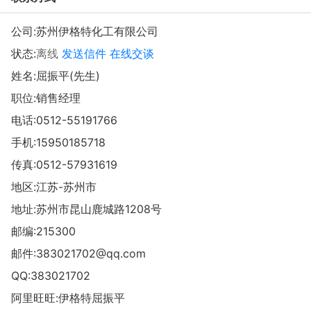
公司:
苏州伊格特化工有限公司
状态:
离线
发送信件
在线交谈
姓名:屈振平(先生)
职位:销售经理
电话:
0512-55191766
手机:
15950185718
传真:0512-57931619
地区:江苏-苏州市
地址:
苏州市昆山鹿城路1208号
邮编:215300
邮件:
383021702@qq.com
QQ:
383021702
阿里旺旺:
伊格特屈振平