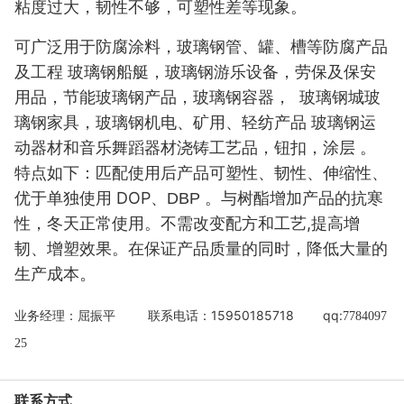
粘度过大，韧性不够，可塑性差等现象。
可广泛用于防腐涂料，玻璃钢管、罐、槽等防腐产品
及工程 玻璃钢船艇，玻璃钢游乐设备，劳保及保安
用品，节能玻璃钢产品，玻璃钢容器， 玻璃钢城玻
璃钢家具，玻璃钢机电、矿用、轻纺产品 玻璃钢运
动器材和音乐舞蹈器材浇铸工艺品，钮扣，涂层
。
特点如下：匹配使用后产品可塑性、韧性、伸缩性、
DOP
。与树酯增加产品的抗寒
优于单独使用
、
DBP
性，冬天正常使用。不需改变配方和工艺
,
提高增
韧、增塑效果。
在保证产品质量的同时，降低大量的
。
生产成本
15950185718 qq:
业务经理：屈振平 联系电话：
7784097
25
联系方式