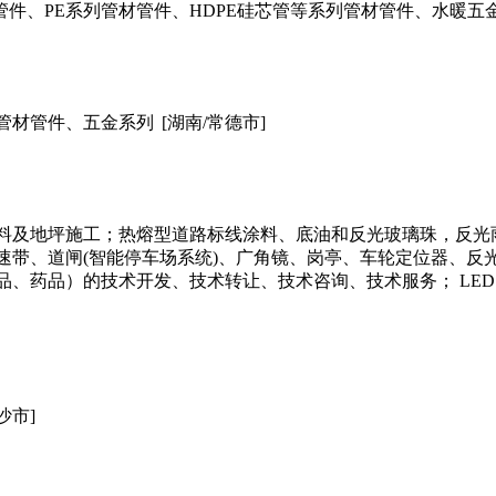
材管件、PE系列管材管件、HDPE硅芯管等系列管材管件、水暖五
C管材管件、五金系列
[湖南/常德市]
坪材料及地坪施工；热熔型道路标线涂料、底油和反光玻璃珠，反
速带、道闸(智能停车场系统)、广角镜、岗亭、车轮定位器、反
、药品）的技术开发、技术转让、技术咨询、技术服务； LED
沙市]