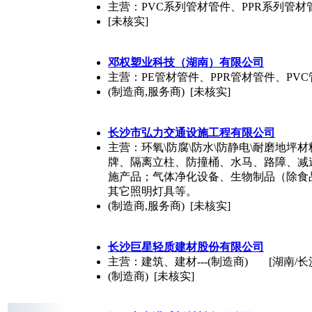
主营：PVC系列管材管件、PPR系列管
[未核实]
邓权塑业科技（湖南）有限公司
主营：PE管材管件、PPR管材管件、PV
(制造商,服务商) [未核实]
长沙市弘力交通设施工程有限公司
主营：环氧\防腐\防水\防静电\耐磨地
牌、隔离立柱、防撞桶、水马、路障、减
施产品；气体净化设备、生物制品（除食品
其它照明灯具等。
(制造商,服务商) [未核实]
长沙巨星轻质建材股份有限公司
主营：建筑、建材---(制造商)
[湖南/长
(制造商) [未核实]