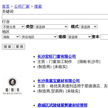
首页
>
公司厂家
>
搜索
关键词
行业
类型
模式
地区
规模
资本
长沙宏旺门窗有限公司
主营：门窗加工制作
[湖南/长沙市]
(制造商) [未核实]
长沙美嘉宝建材有限公司
主营： 格优美美缝剂适用于星级酒店、
(制造商,贸易商) [未核实]
鼎城区武陵镇紫辉建材经营部