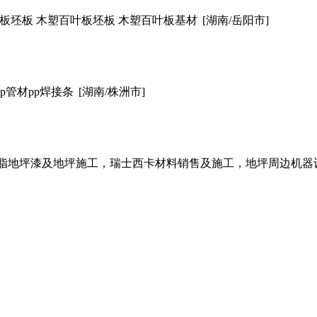
板坯板 木塑百叶板坯板 木塑百叶板基材
[湖南/岳阳市]
pp管材pp焊接条
[湖南/株洲市]
树脂地坪漆及地坪施工，瑞士西卡材料销售及施工，地坪周边机器