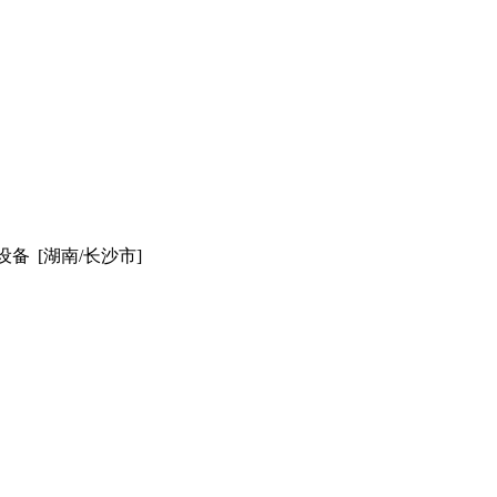
设备
[湖南/长沙市]