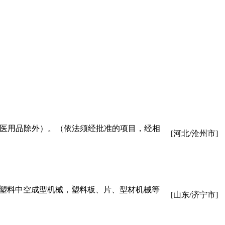
（医用品除外）。（依法须经批准的项目，经相
[河北/沧州市]
，塑料中空成型机械，塑料板、片、型材机械等
[山东/济宁市]