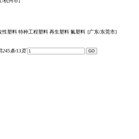
江/杭州市]
改性塑料 特种工程塑料 再生塑料 氟塑料
[广东/东莞市]
共245条/13页