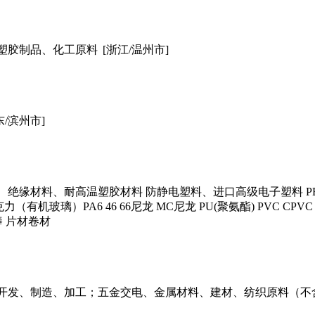
塑胶制品、化工原料
[浙江/温州市]
东/滨州市]
、耐高温塑胶材料 防静电塑料、进口高级电子塑料 PEEK PPS PE
M 亚克力（有机玻璃）PA6 46 66尼龙 MC尼龙 PU(聚氨酯) PVC CPVC 
棒 片材卷材
、开发、制造、加工；五金交电、金属材料、建材、纺织原料（不