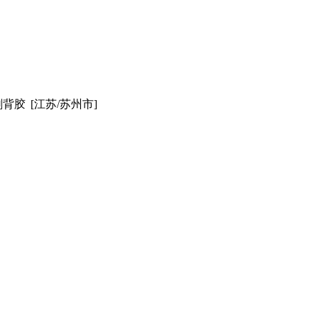
刷背胶
[江苏/苏州市]