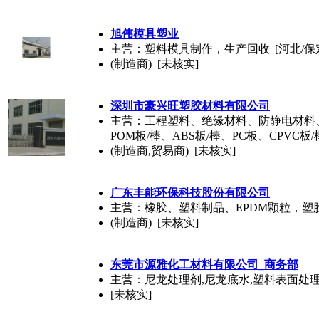
旭伟模具塑业
主营：塑料模具制作，生产回收
[河北/保
(制造商) [未核实]
深圳市豪兴旺塑胶材料有限公司
主营：工程塑料、绝缘材料、防静电材料、耐高
POM板/棒、ABS板/棒、PC板、CPVC板/
(制造商,贸易商) [未核实]
广东丰能环保科技股份有限公司
主营：橡胶、塑料制品、EPDM颗粒，塑
(制造商) [未核实]
东莞市源雅化工材料有限公司_商务部
主营：尼龙处理剂,尼龙底水,塑料表面处
[未核实]