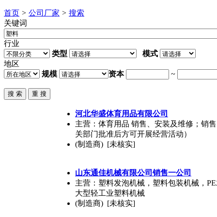
首页
>
公司厂家
>
搜索
关键词
行业
类型
模式
地区
规模
资本
~
河北华盛体育用品有限公司
主营：体育用品 销售、安装及维修；销
关部门批准后方可开展经营活动）
(制造商) [未核实]
山东通佳机械有限公司销售一公司
主营：塑料发泡机械，塑料包装机械，P
大型轻工业塑料机械
(制造商) [未核实]