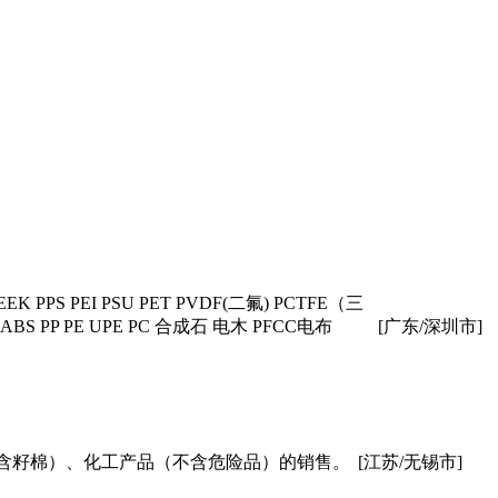
I PSU PET PVDF(二氟) PCTFE（三
ABS PP PE UPE PC 合成石 电木 PFCC电布
[广东/深圳市]
含籽棉）、化工产品（不含危险品）的销售。
[江苏/无锡市]