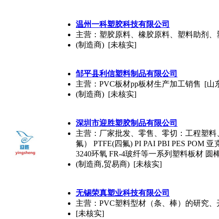
温州一科塑胶科技有限公司
主营：塑胶原料、橡胶原料、塑料助剂、
(制造商) [未核实]
邹平县利信
塑料
制品有限公司
主营：PVC板材pp板材生产加工销售
[山
(制造商) [未核实]
深圳市迎胜塑胶制品有限公司
主营：厂家批发、零售、零切：工程塑料、绝缘材料
氟） PTFE(四氟) PI PAI PBI PES PO
3240环氧 FR-4玻纤等一系列塑料板材 圆
(制造商,贸易商) [未核实]
无锡荣真塑业科技有限公司
主营：PVC塑料型材（条、棒）的研究
[未核实]