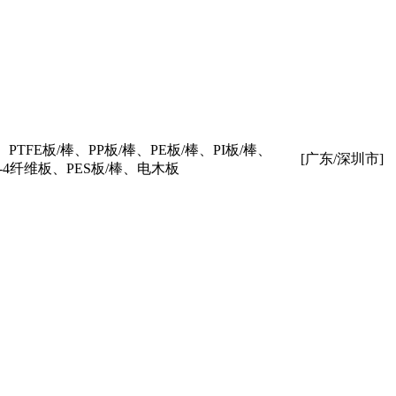
E板/棒、PP板/棒、PE板/棒、PI板/棒、
[广东/深圳市]
R-4纤维板、PES板/棒、电木板