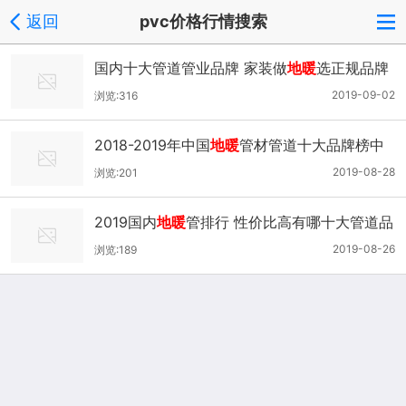
返回
pvc价格行情搜索
国内十大管道管业品牌 家装做
地暖
选正规品牌
2019-09-02
浏览:316
2018-2019年中国
地暖
管材管道十大品牌榜中
榜情况
2019-08-28
浏览:201
2019国内
地暖
管排行 性价比高有哪十大管道品
牌
2019-08-26
浏览:189