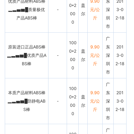
优质产品材料ABS棒
9.90
东
201
0*2
盖
▂▃▅▆█质量极优
-
元/公
深
3-0
00
尔
产品ABS棒
斤
圳
2-18
0
市
广
100
原装进口正品ABS棒
9.90
东
201
0*2
盖
▂▃▅▆█优质产品A
-
元/公
深
3-0
00
尔
BS棒
斤
圳
2-18
0
市
广
100
本质产品材料ABS棒
9.90
东
201
0*2
盖
▂▃▅▆█防静电AB
-
元/公
深
3-0
00
尔
S棒
斤
圳
2-18
0
市
广