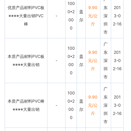
100
优质产品材料PVC板
9.90
东
201
0*2
盖
※※※※大量出销PVC
-
元/公
深
3-0
00
尔
棒
斤
圳
2-16
0
市
广
100
9.90
东
201
本质产品材料PVC板
0*2
盖
-
元/公
深
3-0
※※※※大量出销
00
尔
斤
圳
2-16
0
市
广
100
9.90
东
201
本质产品材料PVC棒
0*2
盖
-
元/公
深
3-0
※※※※大量出销
00
尔
斤
圳
2-16
0
市