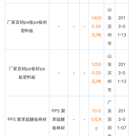
山
1400
东
201
厂家直销pe板pe板材
-
-
-
0.00
滨
3-0
塑料板
元/吨
州
1-13
市
山
1250
东
201
厂家直销pp板材pp
-
-
-
0.00
滨
3-0
板塑料板
元/吨
州
1-13
市
广
PPS 聚
10.0
东
201
PPS 聚苯硫醚板棒材
苯硫醚
-
-
0元/k
深
3-0
板棒材
g
圳
1-07