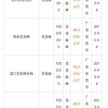
00
板
3-0
公斤
莞
0
棒
4
市
广
100
尼
201
36.0
东
0/2
龙
3-0
黑色尼龙棒
尼龙板
0元/
东
00
板
3-0
公斤
莞
0
棒
4
市
广
100
尼
201
36.0
东
0/2
龙
3-0
进口尼龙棒价格
尼龙板
0元/
东
00
板
3-0
公斤
莞
0
棒
4
市
广
100
尼
201
36.0
东
0/2
龙
3-0