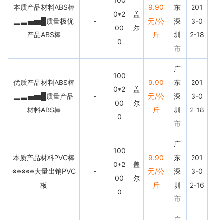
100
本质产品材料ABS棒
9.90
东
201
0*2
盖
▂▃▅▆█质量极优
-
元/公
深
3-0
00
尔
产品ABS棒
斤
圳
2-18
0
市
广
100
优质产品材料ABS棒
9.90
东
201
0*2
盖
▂▃▅▆█质量产品
-
元/公
深
3-0
00
尔
材料ABS棒
斤
圳
2-18
0
市
广
100
本质产品材料PVC棒
9.90
东
201
0*2
盖
※※※※※大量出销PVC
-
元/公
深
3-0
00
尔
板
斤
圳
2-16
0
市
广