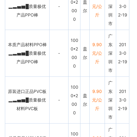
0*2
盖
▂▃▅▆█质量极优
-
元/公
深
3-0
00
尔
产品PPO棒
斤
圳
2-19
0
市
广
100
本质产品材料PPO棒
9.90
东
201
0*2
盖
▂▃▅▆█质量极优
-
元/公
深
3-0
00
尔
产品PPO棒
斤
圳
2-19
0
市
广
100
原装进口正品PVC板
9.90
东
201
0*2
盖
▂▃▅▆█质量极优
-
元/公
深
3-0
00
尔
材料PVC板
斤
圳
2-19
0
市
广
100