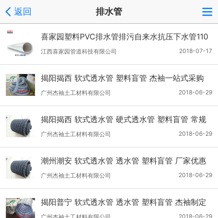
返回
排水管
喜家园塑料PVC排水管排污自来水抗压下水管110
家装建材硬管
2018-07-17
江西喜家园管道科技有限公司
揭阳揭西 软式透水管 塑料盲管 杰袖一站式采购
2018-06-29
广州杰袖土工材料有限公司
揭阳揭西 软式透水管 硬式透水管 塑料盲管 常规
现货
2018-06-29
广州杰袖土工材料有限公司
潮州潮安 软式透水管 透水管 塑料盲管 厂家优惠
供应
2018-06-29
广州杰袖土工材料有限公司
揭阳普宁 软式透水管 透水管 塑料盲管 杰袖制定
供应商
2018-06-29
广州杰袖土工材料有限公司