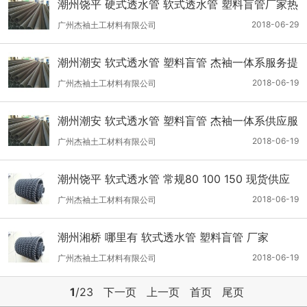
潮州饶平 硬式透水管 软式透水管 塑料盲管厂家热
销
2018-06-29
广州杰袖土工材料有限公司
潮州潮安 软式透水管 塑料盲管 杰袖一体系服务提
供
2018-06-19
广州杰袖土工材料有限公司
潮州潮安 软式透水管 塑料盲管 杰袖一体系供应服
务
2018-06-19
广州杰袖土工材料有限公司
潮州饶平 软式透水管 常规80 100 150 现货供应
2018-06-19
广州杰袖土工材料有限公司
潮州湘桥 哪里有 软式透水管 塑料盲管 厂家
2018-06-19
广州杰袖土工材料有限公司
1
/23
下一页
上一页
首页
尾页