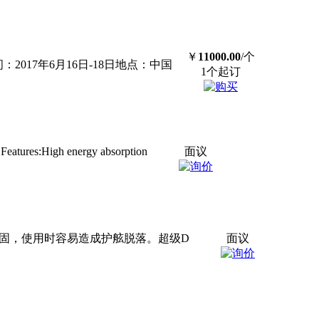
￥
11000.00
/个
8时间：2017年6月16日-18日地点：中国
1个起订
 energy absorption
面议
锚固，使用时容易造成护舷脱落。超级D
面议