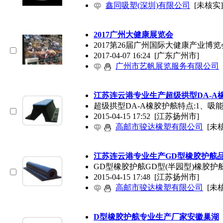
鑫同吸塑(深圳)有限公司
[未核实]
2017广州大健康展览会
2017第26届广州国际大健康产业博览会联系人
2017-04-07 16:24
[广东广州市]
广州市艺帆展览服务有限公司
江苏连云港专业生产超级拱型DA-A
超级拱型DA-A橡胶护舷特点:1、吸能量高、
2015-04-15 17:52
[江苏扬州市]
高邮市骏达橡塑有限公司
[未
江苏连云港专业生产GD型橡胶护舷
GD型橡胶护舷GD型(半园型)橡胶
2015-04-15 17:48
[江苏扬州市]
高邮市骏达橡塑有限公司
[未
D型橡胶护舷专业生产厂家安徽巢湖