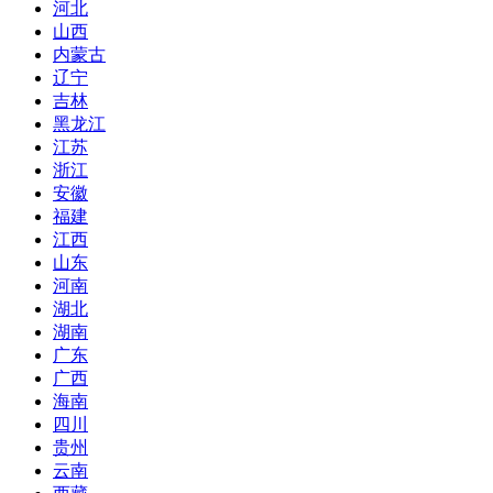
河北
山西
内蒙古
辽宁
吉林
黑龙江
江苏
浙江
安徽
福建
江西
山东
河南
湖北
湖南
广东
广西
海南
四川
贵州
云南