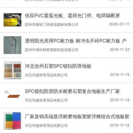
供应PVC遮弧光板、遮焊光门帘、电焊隔断屏
2020-07-11
苏州华康软门帘保温建材有限公司
透明阳光房用PC耐力板 耐冲击不碎PC耐力板 户
外可使用十年
2019-11-22
苏州中维科精密塑胶科技有限公司
河北沧州石塑SPC锁扣防滑地板
2019-11-15
河北华盛体育用品有限公司
SPC锁扣防滑防水耐磨石塑复合地板生产厂家
2019-11-14
河北华盛体育用品有限公司
厂家直销高端悬浮耐磨地板塑胶浮雕组合式地板胶
2019-11-13
河北华盛体育用品有限公司