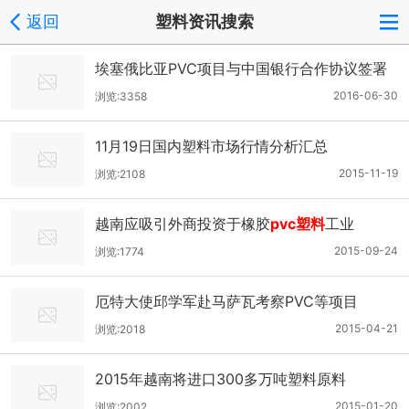
返回
塑料资讯搜索
埃塞俄比亚PVC项目与中国银行合作协议签署
2016-06-30
浏览:3358
11月19日国内塑料市场行情分析汇总
2015-11-19
浏览:2108
越南应吸引外商投资于橡胶
pvc塑料
工业
2015-09-24
浏览:1774
厄特大使邱学军赴马萨瓦考察PVC等项目
2015-04-21
浏览:2018
2015年越南将进口300多万吨塑料原料
2015-01-20
浏览:2002