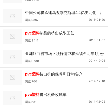
中国公司将承建乌兹别克斯坦4.4亿美元化工厂
项目
2015-01-20
浏览:2397
pvc塑料
制品的挤出成型工艺
2015-01-07
浏览:3411
亚洲钛白粉市场下跌行情或将延续至明年1月份
2014-12-26
浏览:3738
pvc塑料
挤出机的保养和日常维护
2014-12-10
浏览:700
pvc塑料
挤出机验收试车
2014-12-02
浏览:631