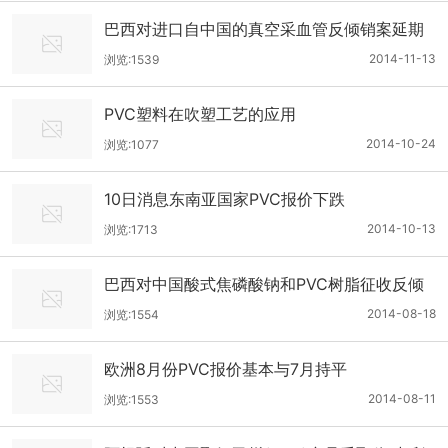
巴西对进口自中国的真空采血管反倾销案延期
裁决
2014-11-13
浏览:1539
PVC塑料在吹塑工艺的应用
2014-10-24
浏览:1077
10日消息东南亚国家PVC报价下跌
2014-10-13
浏览:1713
巴西对中国酸式焦磷酸钠和PVC树脂征收反倾
销税
2014-08-18
浏览:1554
欧洲8月份PVC报价基本与7月持平
2014-08-11
浏览:1553