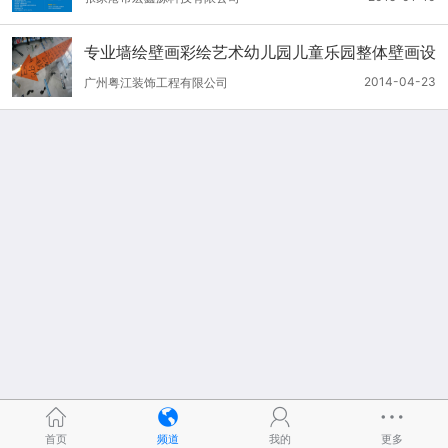
专业墙绘壁画彩绘艺术幼儿园儿童乐园整体壁画设
计施工
2014-04-23
广州粤江装饰工程有限公司
首页
频道
我的
更多