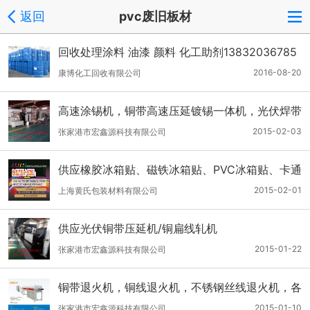
返回
pvc废旧板材
回收处理涂料 油漆 颜料 化工助剂13832036785
2016-08-20
康博化工回收有限公司
高速涂锡机，铜带高速压延镀锡一体机，光伏焊带
多头低速涂锡机
2015-02-03
张家港市宏鑫源科技有限公司
供应橡胶冰箱贴、磁铁冰箱贴、PVC冰箱贴、卡通
冰箱贴
2015-02-01
上海黄氏包装材料有限公司
供应光伏铜带压延机/铜扁线轧机
2015-01-22
张家港市宏鑫源科技有限公司
铜带退火机，铜线退火机，不锈钢丝线退火机，各
种金属线材退火机
2015-01-10
张家港市宏鑫源科技有限公司